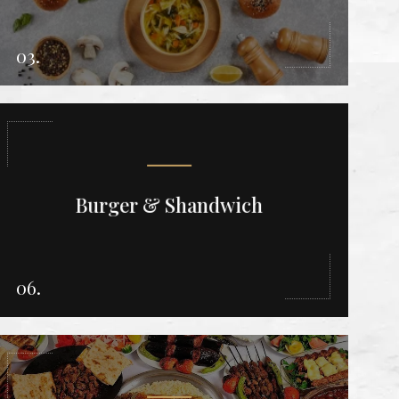
03.
Burger & Shandwich
06.