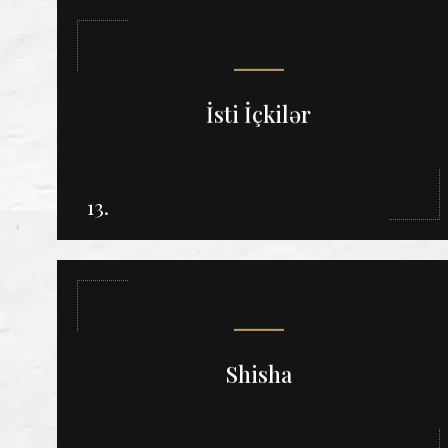
İsti İçkilər
13.
Shisha