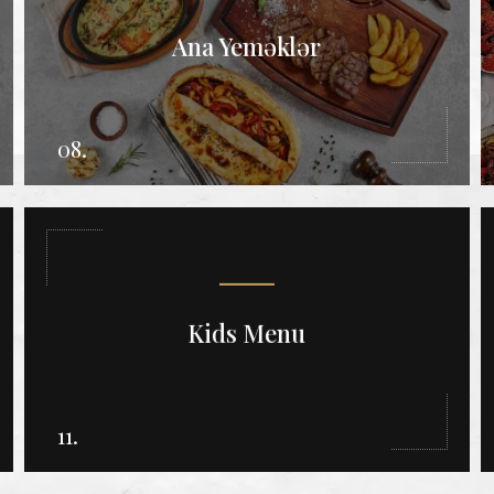
Ana Yeməklər
08.
Kids Menu
11.