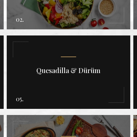
02.
Quesadilla & Dürüm
05.