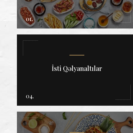
01.
İsti Qəlyanaltılar
04.