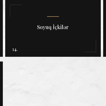
Soyuq İçkilər
14.